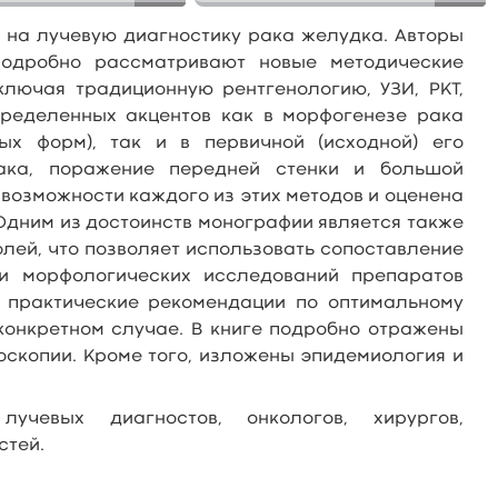
на лучевую диагностику рака желудка. Авторы
подробно рассматривают новые методические
ключая традиционную рентгенологию, УЗИ, РКТ,
ределенных акцентов как в морфогенезе рака
х форм), так и в первичной (исходной) его
рака, поражение передней стенки и большой
возможности каждого из этих методов и оценена
Одним из достоинств монографии является также
лей, что позволяет использовать сопоставление
ми морфологических исследований препаратов
 практические рекомендации по оптимальному
онкретном случае. В книге подробно отражены
скопии. Кроме того, изложены эпидемиология и
чевых диагностов, онкологов, хирургов,
стей.