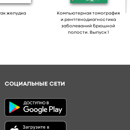
Рак желудка
Компьютерная томография
и рентгенодиагностика
заболеваний брюшной
полости. Выпуск 1
СОЦИАЛЬНЫЕ СЕТИ