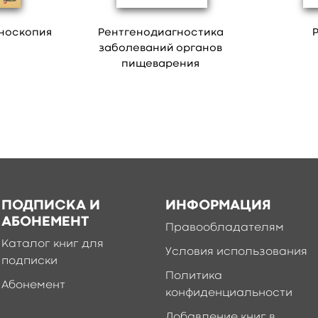
носкопия
Рентгенодиагностика
заболеваний органов
пищеварения
ПОДПИСКА И
ИНФОРМАЦИЯ
АБОНЕМЕНТ
Правообладателям
Каталог книг для
Условия использования
подписки
Политика
Абонемент
конфиденциальности
Добавление книг в