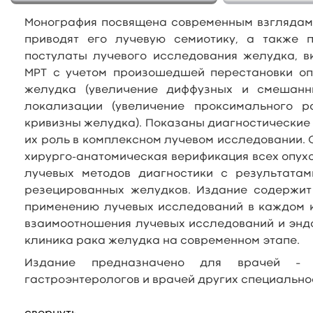
Монография посвящена современным взглядам 
приводят его лучевую семиотику, а также 
постулаты лучевого исследования желудка, в
МРТ с учетом произошедшей перестановки оп
желудка (увеличение диффузных и смешанны
локализации (увеличение проксимального 
кривизны желудка). Показаны диагностические 
их роль в комплексном лучевом исследовании. 
хирурго-анатомическая верификация всех опухо
лучевых методов диагностики с результата
резецированных желудков. Издание содержит
применению лучевых исследований в каждом к
взаимоотношения лучевых исследований и эндо
клиника рака желудка на современном этапе.
Издание предназначено для врачей – лу
гастроэнтерологов и врачей других специально