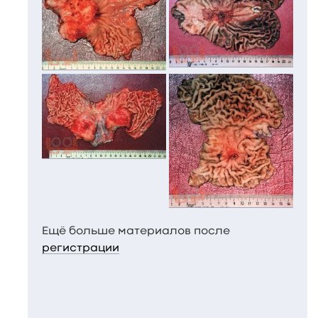
Ещё больше материалов после
регистрации