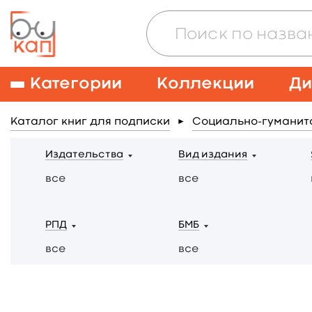
Категории
Коллекции
Ди
Каталог книг для подписки
Социально-гуманит
►
Издательства
Вид издания
все
все
РПД
БМБ
все
все