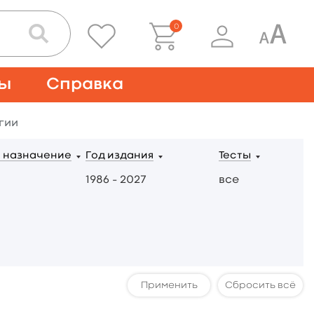
0
ты
Справка
гии
 назначение
Год издания
Тесты
1986 – 2027
все
Сбросить всё