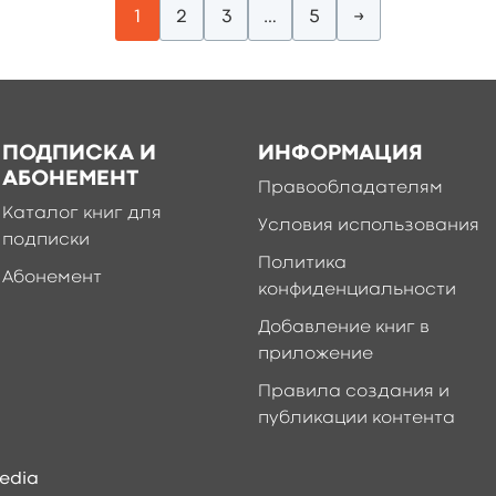
1
2
3
…
5
→
ПОДПИСКА И
ИНФОРМАЦИЯ
АБОНЕМЕНТ
Правообладателям
Каталог книг для
Условия использования
подписки
Политика
Абонемент
конфиденциальности
Добавление книг в
приложение
Правила создания и
публикации контента
edia