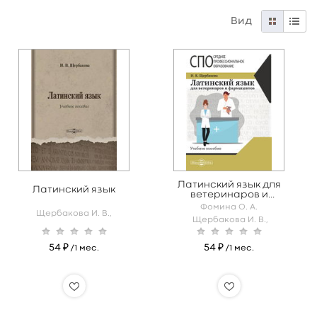
Вид
Латинский язык для
Латинский язык
ветеринаров и
фармацевтов
Фомина О. А.
Щербакова И. В.,
Щербакова И. В.,
54 ₽
54 ₽
/1 мес.
/1 мес.