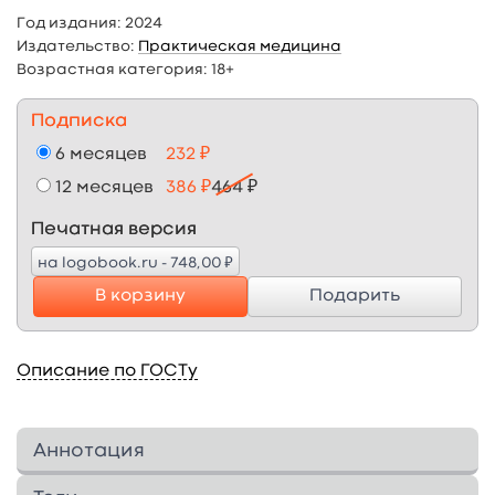
Год издания:
2024
Издательство:
Практическая медицина
Возрастная категория:
18+
Подписка
6 месяцев
232 ₽
12 месяцев
386 ₽
464 ₽
Печатная версия
₽
на logobook.ru - 748,00
В корзину
Подарить
Описание по ГОСТу
Аннотация
Данная книга отражает современный