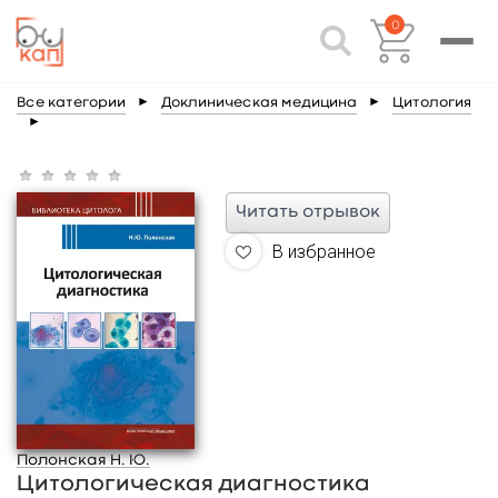
0
Все категории
►
Доклиническая медицина
►
Цитология
►
Читать отрывок
В избранное
Полонская Н. Ю.
Цитологическая диагностика