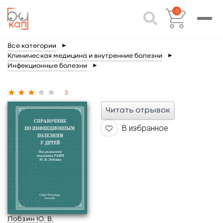
0
Все категории
►
Клиническая медицина и внутренние болезни
►
Инфекционные болезни
►
3
Читать отрывок
В избранное
Лобзин Ю. В.