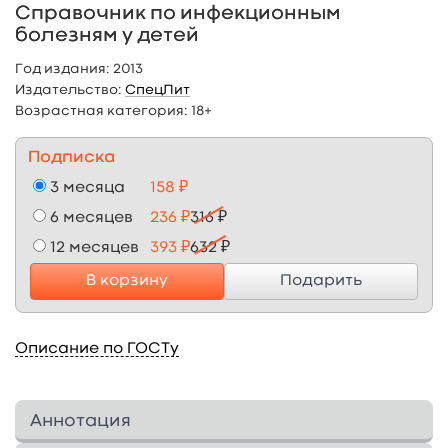
Справочник по инфекционным
болезням у детей
Год издания:
2013
Издательство:
СпецЛит
Возрастная категория:
18+
Подписка
3 месяца
158 ₽
6 месяцев
236 ₽
316 ₽
12 месяцев
393 ₽
632 ₽
В корзину
Подарить
Описание по ГОСТу
Аннотация