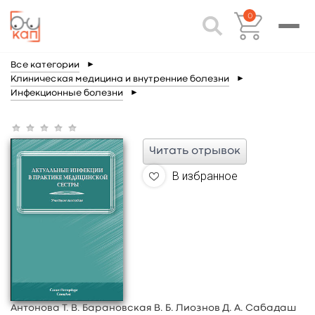
0
Все категории
►
Клиническая медицина и внутренние болезни
►
Инфекционные болезни
►
Читать отрывок
В избранное
Антонова Т. В. Барановская В. Б. Лиознов Д. А. Сабадаш