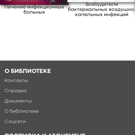
Возбудители
свернуть
Лечение инфекционных
бактериальных воздушно
больных
капельных инфекций
О БИБЛИОТЕКЕ
Контакты
Справка
Документы
О библиотеке
Соцсети