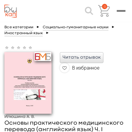
0
Все категории
►
Социально-гуманитарные науки
►
Иностранный язык
►
Читать отрывок
В избранное
Илюшина А. В.
Основы практического медицинского
перевода (английский язык) Ч. I