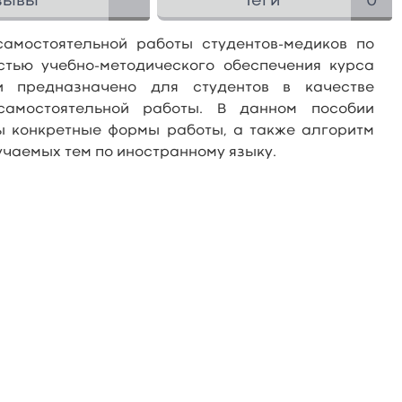
зывы
Теги
0
самостоятельной работы студентов-медиков по
стью учебно-методического обеспечения курса
и предназначено для студентов в качестве
самостоятельной работы. В данном пособии
ны конкретные формы работы, а также алгоритм
учаемых тем по иностранному языку.