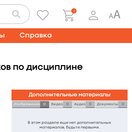
0
ты
Справка
ов по дисциплине
Дополнительные материалы
Изображения
0
Видео
0
Аудио
0
Документы
0
В этом разделе еще нет дополнительных
материалов, будьте первыми.