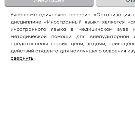
Аннотация
От
Учебно-методическое пособие «Организация 
дисциплине «Иностранный язык» является ча
иностранного языка в медицинском вузе 
методической помощи для внеаудиторной 
представлены теория, цели, задачи, приведе
действий студента для наилучшего освоения из
свернуть