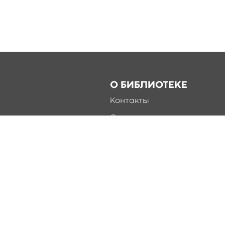
О БИБЛИОТЕКЕ
Контакты
Справка
Документы
О библиотеке
Соцсети