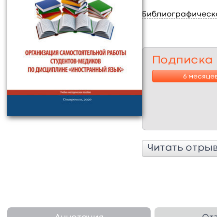
Библиографическ
Подписка
6 месяце
Читать отры