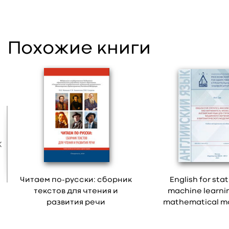
Похожие книги
Читаем по-русски: сборник
English for stat
текстов для чтения и
machine learni
развития речи
mathematical m