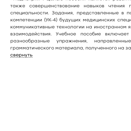
также совершенствование навыков чтения п
специальности. Задания, представленные в п
компетенции (УК-4) будущих медицинских спе
коммуникативные технологии на иностранном 
взаимодействия. Учебное пособие включает
разнообразные упражнения, направленн
грамматического материала, полученного на з
свернуть