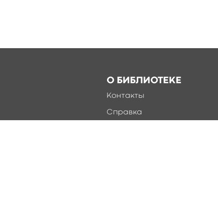
О БИБЛИОТЕКЕ
Контакты
Справка
Документы
О библиотеке
Соцсети