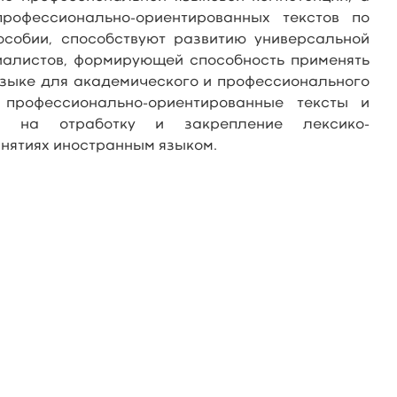
рофессионально-ориентированных текстов по
особии, способствуют развитию универсальной
циалистов, формирующей способность применять
языке для академического и профессионального
 профессионально-ориентированные тексты и
ые на отработку и закрепление лексико-
анятиях иностранным языком.