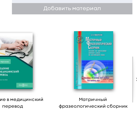
Добавить материал
ие в медицинский
Матричный
перевод
фразеологический сборник