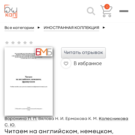
0
Все категории
►
ИНОСТРАННАЯ КОЛЛЕКЦИЯ
►
Читать отрывок
В избранное
Воронина Л. П.
Вялова Н. И. Ермакова К. М.
Колесникова
С. Ю.
Читаем на английском, немецком,