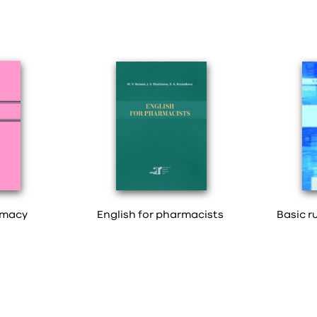
rmacy
English for pharmacists
Basic r