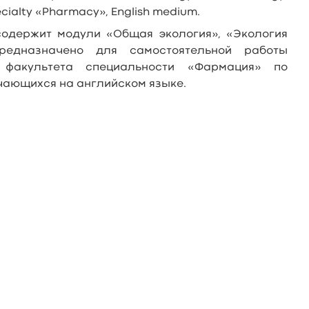
ecialty «Pharmacy», English medium.
содержит модули «Общая экология», «Экология
предназначено для самостоятельной работы
о факультета специальности «Фармация» по
чающихся на английском языке.