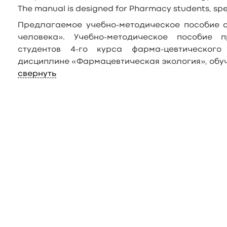
The manual is designed for Pharmacy students, sp
Предлагаемое учебно-методическое пособие 
человека». Учебно-методическое пособие 
студентов 4-го курса фарма-цевтическог
дисциплине «Фармацевтическая экология», обу
свернуть