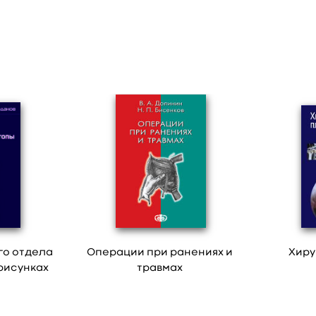
го отдела
Операции при ранениях и
Хиру
 рисунках
травмах