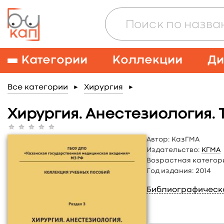
Категории
Коллекции
Ди
Все категории
Хирургия
►
►
Хирургия. Анестезиология.
Автор:
КазГМА
Издательство:
КГМА
Возрастная категор
Год издания:
2014
Библиографическ