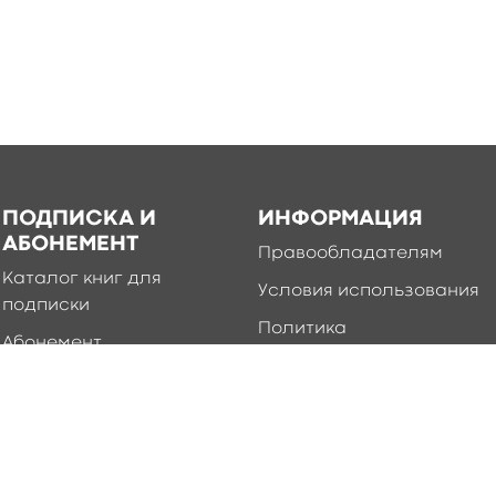
ПОДПИСКА И
ИНФОРМАЦИЯ
АБОНЕМЕНТ
Правообладателям
Каталог книг для
Условия использования
подписки
Политика
Абонемент
конфиденциальности
Добавление книг в
приложение
Правила создания и
публикации контента