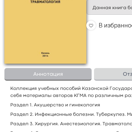
Данная книга б
В избранно
Аннотация
От
Коллекция учебных пособий Казанской Государ
себя материалы авторов КГМА по различным ра
Раздел 1.
Акушерство и гинекология
Раздел 2. Инфекционные болезни. Туберкулез. 
Раздел 3. Хирургия. Анестезиология. Травматол