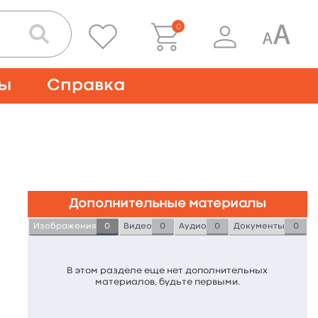
0
ты
Справка
Дополнительные материалы
Изображения
0
Видео
0
Аудио
0
Документы
0
В этом разделе еще нет дополнительных
материалов, будьте первыми.