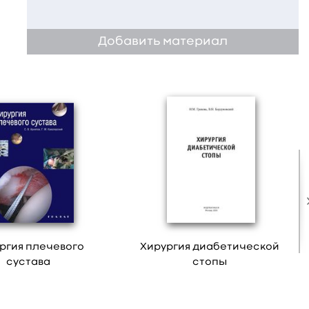
Добавить материал
ргия плечевого
Хирургия диабетической
сустава
стопы