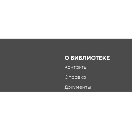
О БИБЛИОТЕКЕ
Контакты
Справка
Документы
О библиотеке
Соцсети