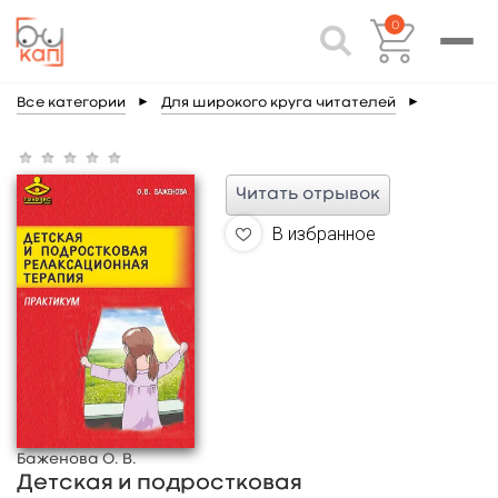
0
Все категории
►
Для широкого круга читателей
►
Читать отрывок
В избранное
Баженова О. В.
Детская и подростковая