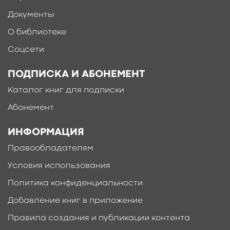
интересна и полезна широкому кругу
читателей, и в первую очередь родителям.
Документы
свернуть
О библиотеке
Соцсети
ПОДПИСКА И АБОНЕМЕНТ
Каталог книг для подписки
Абонемент
Ещё больше материалов после
регистрации
ИНФОРМАЦИЯ
Правообладателям
Условия использования
Политика конфиденциальности
Добавление книг в приложение
Правила создания и публикации контента