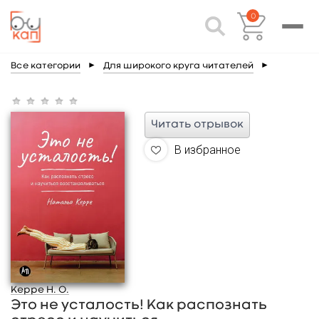
0
Все категории
►
Для широкого круга читателей
►
Читать отрывок
В избранное
Керре Н. О.
Это не усталость! Как распознать