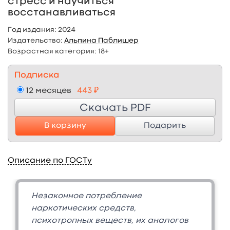
стресс и научиться
восстанавливаться
Год издания:
2024
Издательство:
Альпина Паблишер
Возрастная категория:
18+
Подписка
12 месяцев
443 ₽
Скачать PDF
В корзину
Подарить
Описание по ГОСТу
Незаконное потребление
наркотических средств,
психотропных веществ, их аналогов