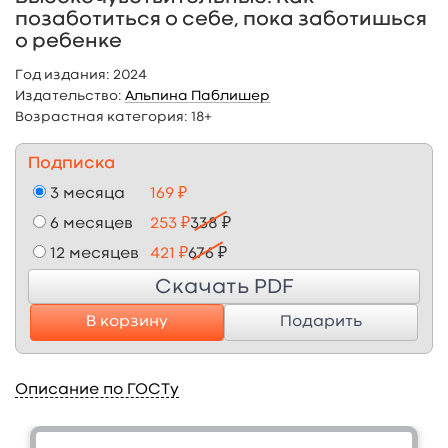
позаботиться о себе, пока заботишься
о ребенке
Год издания:
2024
Издательство:
Альпина Паблишер
Возрастная категория:
18+
Подписка
3 месяца
169 ₽
6 месяцев
253 ₽
338 ₽
12 месяцев
421 ₽
676 ₽
Скачать PDF
В корзину
Подарить
Описание по ГОСТу