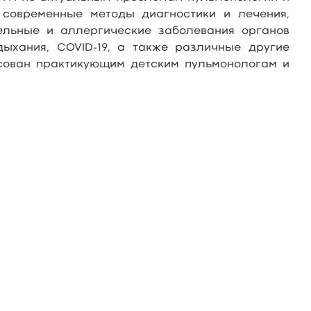
: современные методы диагностики и лечения,
ельные и аллергические заболевания органов
дыхания, COVID-19, а также различные другие
сован практикующим детским пульмонологам и