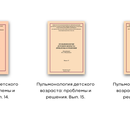
етского
Пульмонология детского
Пульмо
лемы и
возраста: проблемы и
возра
 14.
решения. Вып. 15.
ре