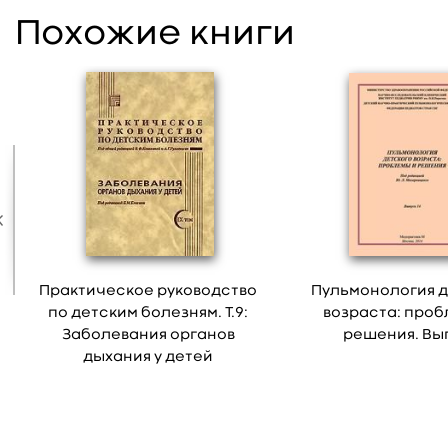
Похожие книги
Практическое руководство
Пульмонология д
по детским болезням. Т.9:
возраста: проб
Заболевания органов
решения. Вып.
дыхания у детей