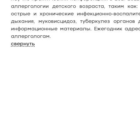
аллергологии детского возраста, таким как
острые и хронические инфекционно-воспалит
дыхания, муковисцидоз, туберкулез органов 
информационные материалы. Ежегодник адре
аллергологам.
свернуть