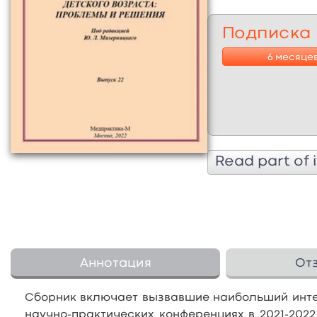
Подписка
6 месяце
Read part of i
Аннотация
От
Сборник включает вызвавшие наибольший инте
научно-практических конференциях в 2021-202