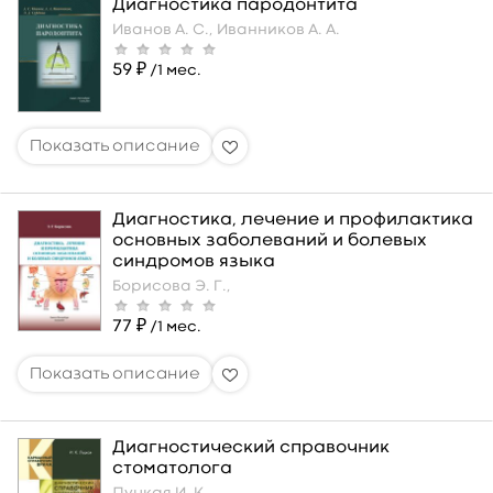
Диагностика пародонтита
Иванов А. С.,
Иванников А. А.
59 ₽
/1 мес.
Диагностика, лечение и профилактика
основных заболеваний и болевых
синдромов языка
Борисова Э. Г.,
77 ₽
/1 мес.
Диагностический справочник
стоматолога