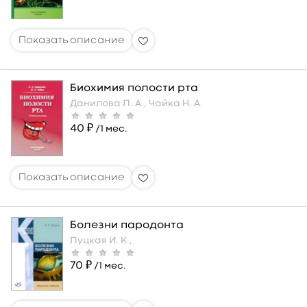
Биохимия полости рта
Данилова Л. А.,
Чайка Н. А.
40 ₽
/1 мес.
Болезни пародонта
Луцкая И. К.,
70 ₽
/1 мес.