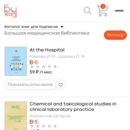
0
Каталог книг для подписки
►
Большая медицинская библиотека
Фильтр
At the Hospital
Микова И. М.,
Царева Л. М.
59 ₽
/1 мес.
Chemical and toxicological studies in
clinical laboratory practice
Коллектив авторов