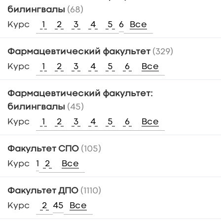
билингвалы
(68)
Курс
1
2
3
4
5
6
Все
Фармацевтический факультет
(329)
Курс
1
2
3
4
5
6
Все
Фармацевтический факультет:
билингвалы
(45)
Курс
1
2
3
4
5
6
Все
Факультет СПО
(105)
Курс
1
2
Все
Факультет ДПО
(1110)
Курс
2
4
5
Все