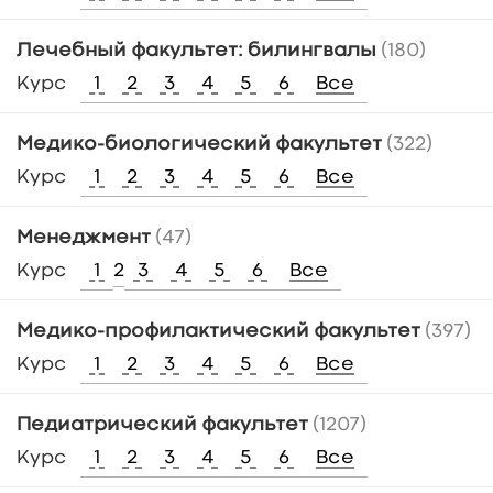
Лечебный факультет: билингвалы
(180)
Курс
1
2
3
4
5
6
Все
Медико-биологический факультет
(322)
Курс
1
2
3
4
5
6
Все
Менеджмент
(47)
Курс
1
2
3
4
5
6
Все
Медико-профилактический факультет
(397)
Курс
1
2
3
4
5
6
Все
Педиатрический факультет
(1207)
Курс
1
2
3
4
5
6
Все