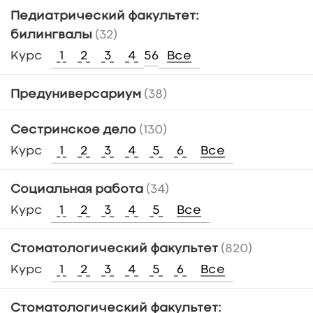
Педиатрический факультет:
билингвалы
(32)
Курс
1
2
3
4
5
6
Все
Предуниверсариум
(38)
Сестринское дело
(130)
Курс
1
2
3
4
5
6
Все
Социальная работа
(34)
Курс
1
2
3
4
5
Все
Стоматологический факультет
(820)
Курс
1
2
3
4
5
6
Все
Стоматологический факультет: