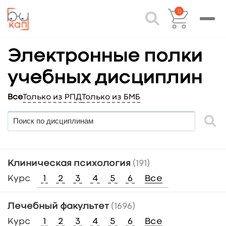
0
Электронные полки
учебных дисциплин
Все
Только из РПД
Только из БМБ
Клиническая психология
(191)
Курс
1
2
3
4
5
6
Все
Лечебный факультет
(1696)
Курс
1
2
3
4
5
6
Все