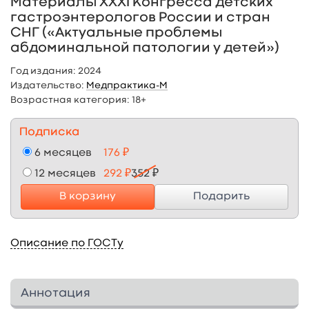
Материалы XXXI Конгресса детских
гастроэнтерологов России и стран
СНГ («Актуальные проблемы
абдоминальной патологии у детей»)
Год издания:
2024
Издательство:
Медпрактика-М
Возрастная категория:
18+
Подписка
6 месяцев
176 ₽
12 месяцев
292 ₽
352 ₽
В корзину
Подарить
Описание по ГОСТу
Аннотация