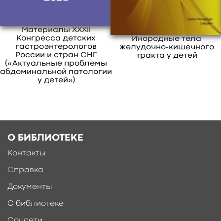
Материалы XXXII
Конгресса детских
Инородные тела
гастроэнтерологов
желудочно-кишечного
России и стран СНГ
тракта у детей
(«Актуальные проблемы
абдоминальной патологии
у детей»)
Ещё больше материалов после
регистрации
О БИБЛИОТЕКЕ
Контакты
Справка
Документы
О библиотеке
Соцсети