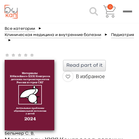
0
Все категории
►
Клиническая медицина и внутренние болезни
►
Педиатрия
►
Read part of it
В избранное
Бельмер С. В.