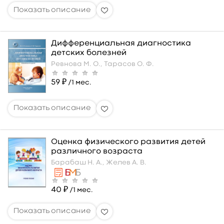
Дифференциальная диагностика
детских болезней
Ревнова М. О.,
Тарасов О. Ф.
59 ₽
/1 мес.
Оценка физического развития детей
различного возраста
Барабаш Н. А.,
Желев А. В.
40 ₽
/1 мес.