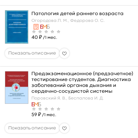
Патология детей раннего возраста
Огородова Л. М.,
Федорова О. С.
40 ₽
/1 мес.
Предэкзаменационное (предзачетное)
тестирование студентов. Диагностика
заболеваний органов дыхания и
сердечно-сосудистой системы
Поровский Я. В.,
Беспалова И. Д.
59 ₽
/1 мес.