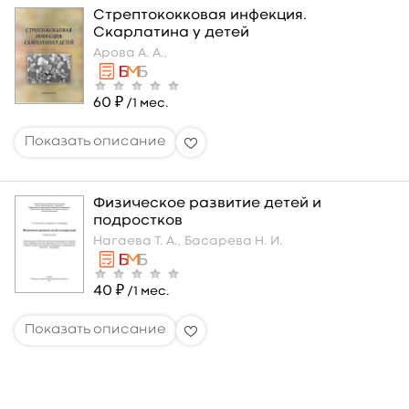
Стрептококковая инфекция.
Скарлатина у детей
Арова А. А.,
60 ₽
/1 мес.
Физическое развитие детей и
подростков
Нагаева Т. А.,
Басарева Н. И.
40 ₽
/1 мес.