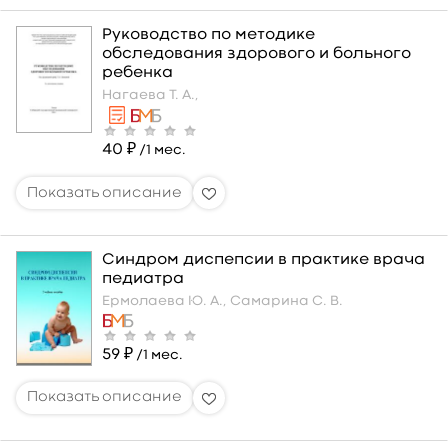
Руководство по методике
обследования здорового и больного
ребенка
Нагаева Т. А.,
40 ₽
/1 мес.
Синдром диспепсии в практике врача
педиатра
Ермолаева Ю. А.,
Самарина С. В.
59 ₽
/1 мес.