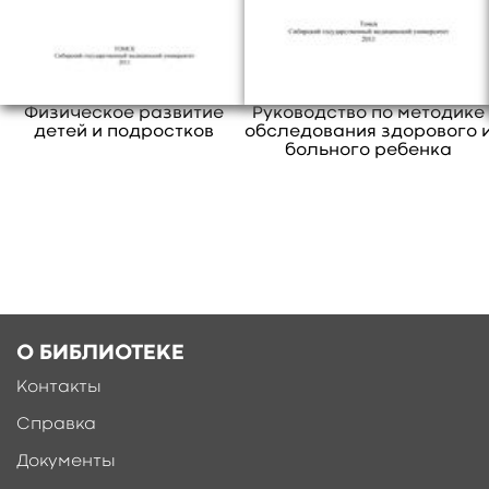
«Медицинская биохимия», «Медицинская
кибернетика».
свернуть
Физическое развитие
Руководство по методике
детей и подростков
обследования здорового 
больного ребенка
О БИБЛИОТЕКЕ
Контакты
Справка
Документы