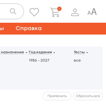
0
ты
Справка
 назначение
Год издания
Тесты
1986 – 2027
все
Сбросить всё