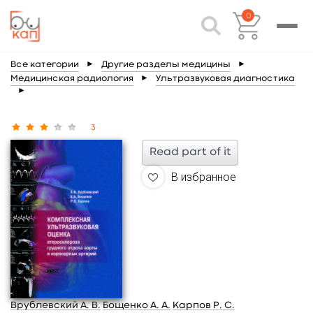
0
Все категории
►
Другие разделы медицины
►
Медицинская радиология
►
Ультразвуковая диагностика
►
3
Read part of it
В избранное
Врублевский А. В.
Бощенко А. А.
Карпов Р. С.