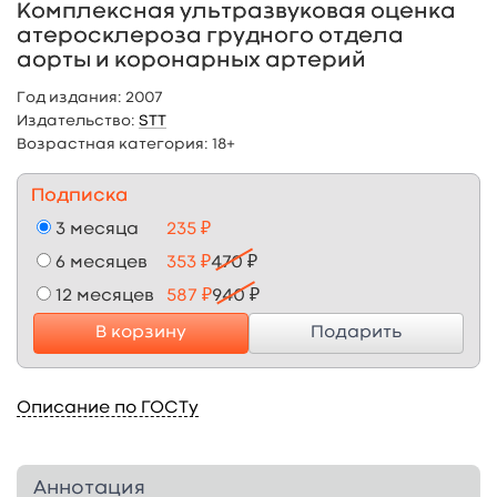
Комплексная ультразвуковая оценка
атеросклероза грудного отдела
аорты и коронарных артерий
Год издания:
2007
Издательство:
STT
Возрастная категория:
18+
Подписка
3 месяца
235 ₽
6 месяцев
353 ₽
470 ₽
12 месяцев
587 ₽
940 ₽
В корзину
Подарить
Описание по ГОСТу
Аннотация