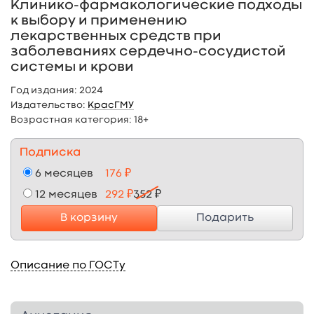
Клинико-фармакологические подходы
к выбору и применению
лекарственных средств при
заболеваниях сердечно-сосудистой
системы и крови
Год издания:
2024
Издательство:
КрасГМУ
Возрастная категория:
18+
Подписка
6 месяцев
176 ₽
12 месяцев
292 ₽
352 ₽
В корзину
Подарить
Описание по ГОСТу