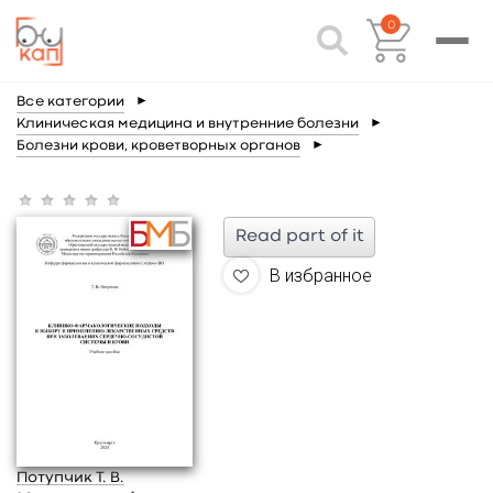
0
Все категории
►
Клиническая медицина и внутренние болезни
►
Болезни крови, кроветворных органов
►
Read part of it
В избранное
Потупчик Т. В.