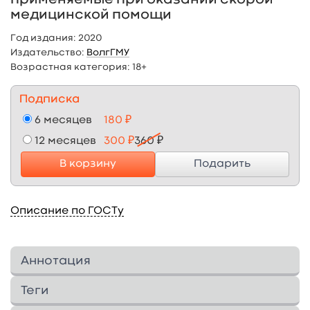
медицинской помощи
Год издания:
2020
Издательство:
ВолгГМУ
Возрастная категория:
18+
Подписка
6 месяцев
180 ₽
12 месяцев
300 ₽
360 ₽
В корзину
Подарить
Описание по ГОСТу
Аннотация
В пособии представлены лекарственные
Теги
средства, применяемые при оказании скорой