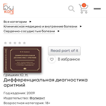
0
Все категории
►
Клиническая медицина и внутренние болезни
►
Сердечно-сосудистые болезни
►
Read part of it
В избранное
Гришкин Ю. Н.
Дифференциальная диагностика
аритмий
Год издания:
2009
Издательство:
Фолиант
Возрастная категория:
18+