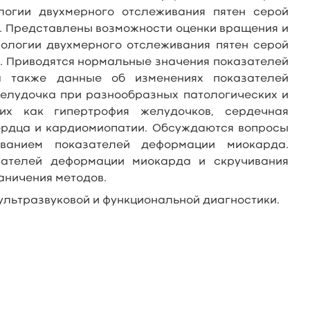
логии двухмерного отслеживания пятен серой
. Представлены возможности оценки вращения и
нологии двухмерного отслеживания пятен серой
. Приводятся нормальные значения показателей
а также данные об изменениях показателей
елудочка при разнообразных патологических и
ких как гипертрофия желудочков, сердечная
сердца и кардиомиопатии. Обсуждаются вопросы
ованием показателей деформации миокарда.
зателей деформации миокарда и скручивания
аничения методов.
ультразвуковой и функциональной диагностики.