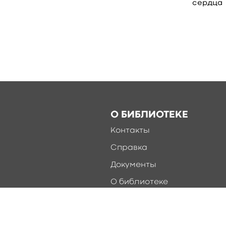
сердца
О БИБЛИОТЕКЕ
Контакты
Справка
Документы
О библиотеке
Соцсети