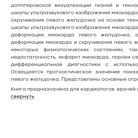
допплеровской визуализации тканей и техно
шкалы ультразвукового изображения миокарда
скручивания левого желудочка на основе тех
шкалы ультразвукового изображения миокарда
деформации миокарда левого желудочка, 
деформации миокарда и скручивания левого ж
некоторых физиологических состояниях, та
недостаточность, инфаркт миокарда, пороки 
дифференциальной диагностики с использ
Освещается прогностическое значение пока
левого желудочка. Представлены основные огр
Книга предназначена для кардиологов, врачей 
свернуть