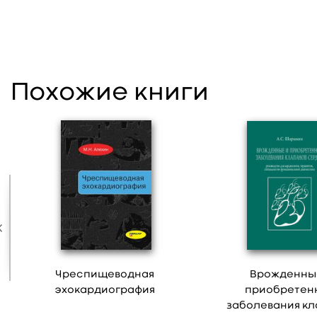
Похожие книги
Чреспищеводная
Врожденны
эхокардиография
приобретен
заболевания кл