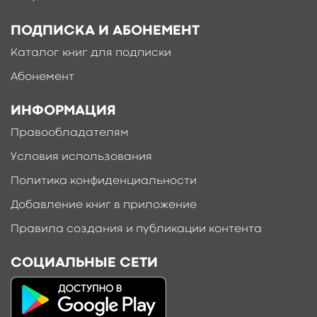
Руководство предназначено для лучевых
ПОДПИСКА И АБОНЕМЕНТ
диагностов, хирургов, морфологов, студентов
старших курсов медицинских вузов.
Каталог книг для подписки
свернуть
Абонемент
ИНФОРМАЦИЯ
Правообладателям
Условия использования
Политика конфиденциальности
Добавление книг в приложение
Правила создания и публикации контента
СОЦИАЛЬНЫЕ СЕТИ