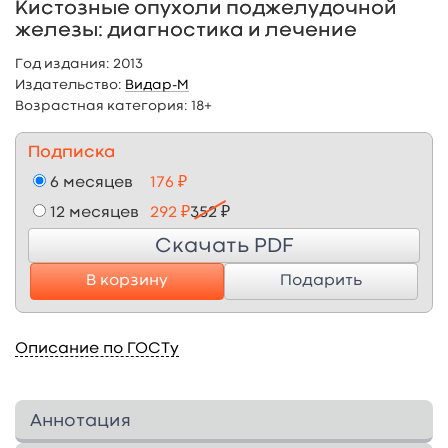
Кистозные опухоли поджелудочной
железы: диагностика и лечение
Год издания:
2013
Издательство:
Видар-М
Возрастная категория:
18+
Подписка
6 месяцев
176 ₽
12 месяцев
292 ₽
352 ₽
Скачать PDF
В корзину
Подарить
Описание по ГОСТу
Аннотация