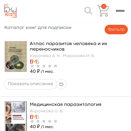
0
Каталог книг для подписки
Фильтр
Атлас паразитов человека и их
переносчиков
Королёва А. Н.,
Маракова И. В.
40 ₽
/1 мес.
Медицинская паразитология
Воронкова О. В.,
40 ₽
/1 мес.