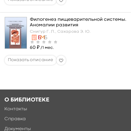
Филогенез пищеварительной системы.
Аномалии развития
Снигур Г. Л.,
Сахарова Э. Ю.
60 ₽
/1 мес.
О БИБЛИОТЕКЕ
Контакты
Справка
Документы