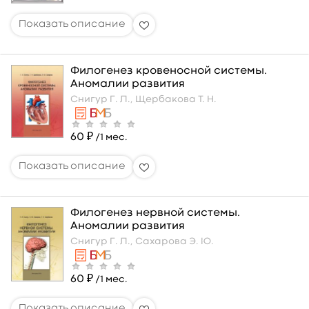
Филогенез кровеносной системы.
Аномалии развития
Снигур Г. Л.,
Щербакова Т. Н.
60 ₽
/1 мес.
Филогенез нервной системы.
Аномалии развития
Снигур Г. Л.,
Сахарова Э. Ю.
60 ₽
/1 мес.