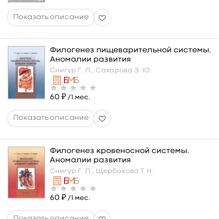
Филогенез пищеварительной системы.
Аномалии развития
Снигур Г. Л.,
Сахарова Э. Ю.
60 ₽
/1 мес.
Филогенез кровеносной системы.
Аномалии развития
Снигур Г. Л.,
Щербакова Т. Н.
60 ₽
/1 мес.