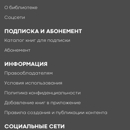
О библиотеке
Соцсети
ПОДПИСКА И АБОНЕМЕНТ
Каталог книг для подписки
Абонемент
ИНФОРМАЦИЯ
Правообладателям
Условия использования
Политика конфиденциальности
Добавление книг в приложение
Правила создания и публикации контента
СОЦИАЛЬНЫЕ СЕТИ