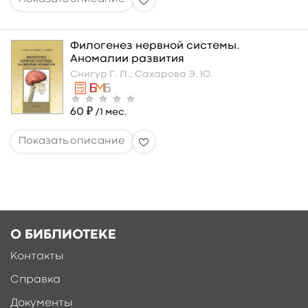
Филогенез нервной системы.
Аномалии развития
Снигур Г. Л.,
Сахарова Э. Ю.
60 ₽
/1 мес.
О БИБЛИОТЕКЕ
Контакты
Справка
Документы