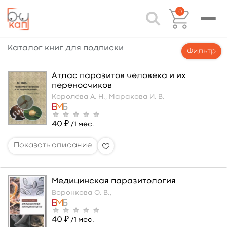
0
Каталог книг для подписки
Фильтр
Атлас паразитов человека и их
переносчиков
Королёва А. Н.,
Маракова И. В.
40 ₽
/1 мес.
Медицинская паразитология
Воронкова О. В.,
40 ₽
/1 мес.