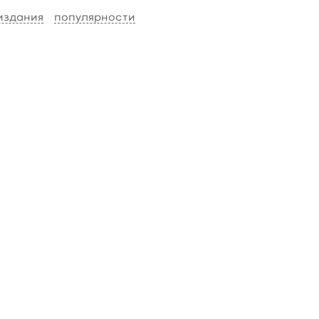
 издания
популярности