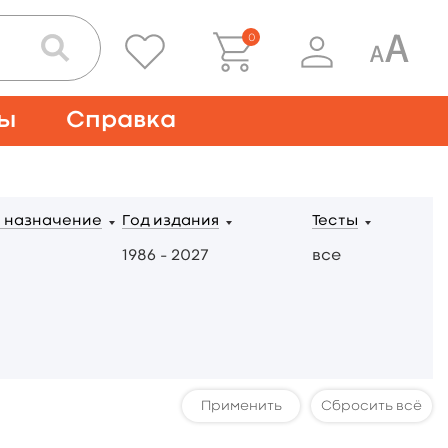
0
ты
Справка
 назначение
Год издания
Тесты
1986 – 2027
все
Сбросить всё