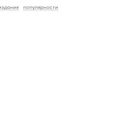
 издания
популярности