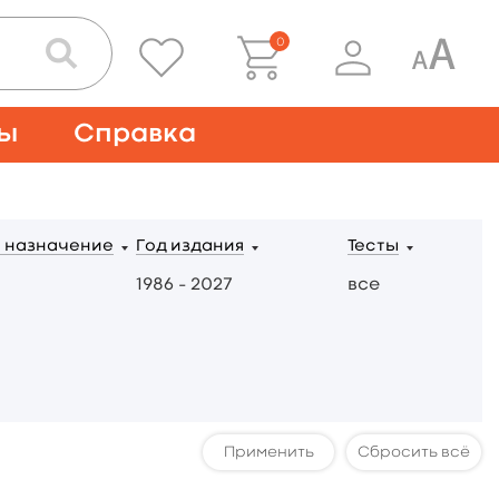
0
ты
Справка
 назначение
Год издания
Тесты
1986 – 2027
все
Сбросить всё