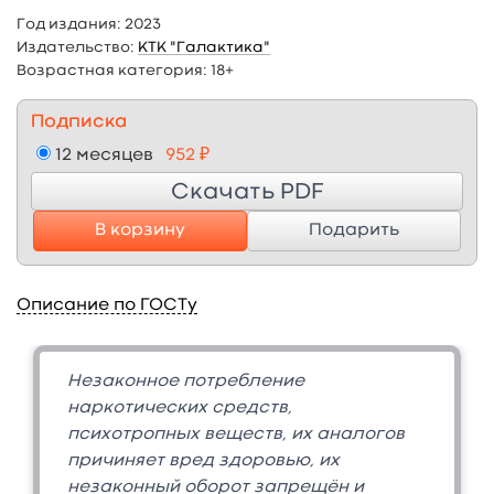
Год издания:
2023
Издательство:
КТК "Галактика"
Возрастная категория:
18+
Подписка
12 месяцев
952 ₽
Скачать PDF
В корзину
Подарить
Описание по ГОСТу
Незаконное потребление
наркотических средств,
психотропных веществ, их аналогов
причиняет вред здоровью, их
незаконный оборот запрещён и