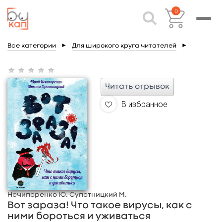
0
Все категории
►
Для широкого круга читателей
►
Читать отрывок
В избранное
Нечипоренко Ю. Супотницкий М.
Вот зараза! Что такое вирусы, как с
ними бороться и уживаться