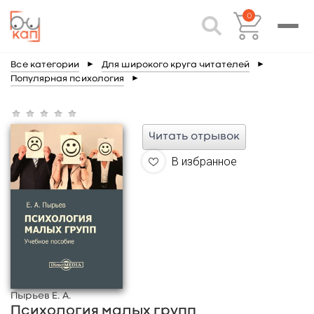
0
Все категории
►
Для широкого круга читателей
►
Популярная психология
►
Читать отрывок
В избранное
Пырьев Е. А.
Психология малых групп