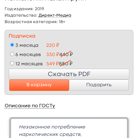
Год издания:
2019
Издательство:
Директ-Медиа
Возрастная категория:
18+
Подписка
3 месяца
220 ₽
6 месяцев
330 ₽
440 ₽
12 месяцев
549 ₽
880 ₽
Скачать PDF
В корзину
Подарить
Описание по ГОСТу
Незаконное потребление
наркотических средств,