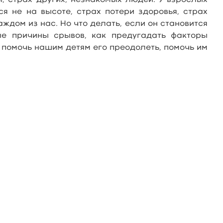
ы, страх других, незнакомых людей. У взрослых
ся не на высоте, страх потери здоровья, страх
ждом из нас. Но что делать, если он становится
е причины срывов, как предугадать факторы
ы помочь нашим детям его преодолеть, помочь им