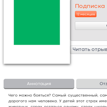
Подписка
12 месяцев
Читать отры
Аннотация
От
Чего можно бояться? Самый существенный, сам
дорогого нам человека. У детей этот страх им