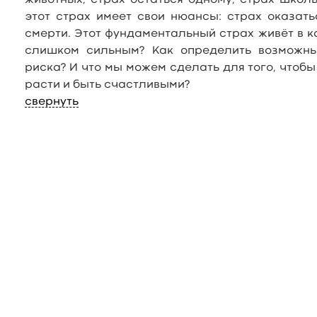
животных, страх остаться одному, страх школ
этот страх имеет свои нюансы: страх оказать
смерти. Этот фундаментальный страх живёт в ка
слишком сильным? Как определить возможны
риска? И что мы можем сделать для того, чтоб
расти и быть счастливыми?
свернуть