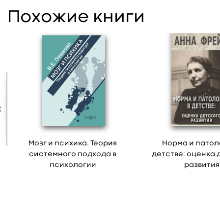
Похожие книги
Мозг и психика. Теория
Норма и патол
системного подхода в
детстве: оценка 
психологии
развития