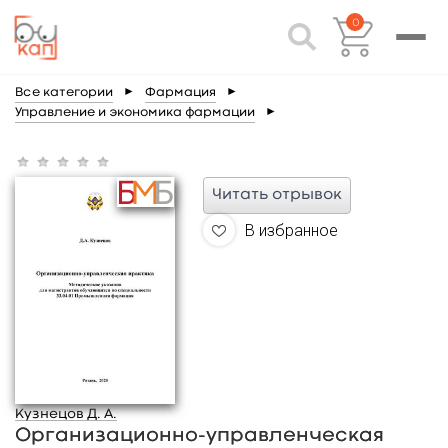
0
Все категории
►
Фармация
►
Управление и экономика фармации
►
Читать отрывок
В избранное
Кузнецов Д. А.
Организационно-управленческая