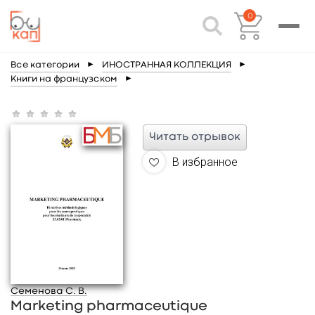
0
Все категории
►
ИНОСТРАННАЯ КОЛЛЕКЦИЯ
►
Книги на французском
►
Читать отрывок
В избранное
Семенова С. В.
Marketing pharmaceutique