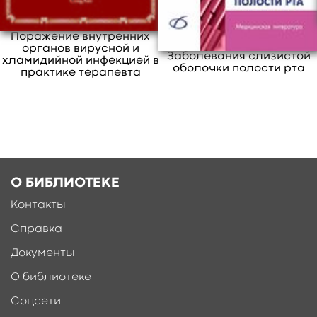
Ещё больше материалов после
регистрации
Поражение внутренних
органов вирусной и
Заболевания слизистой
хламидийной инфекцией в
оболочки полости рта
практике терапевта
О БИБЛИОТЕКЕ
Контакты
Справка
Документы
О библиотеке
Соцсети