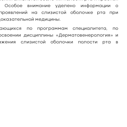
. Особое внимание уделено информации о
проявлений на слизистой оболочке рта при
доказательной медицины.
чающихся по программам специалитета, по
 освоении дисциплины «Дерматовенерология» и
ажения слизистой оболочки полости рта в