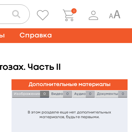
0
ты
Справка
зах. Часть II
Дополнительные материалы
Изображения
0
Видео
0
Аудио
0
Документы
0
В этом разделе еще нет дополнительных
материалов, будьте первыми.