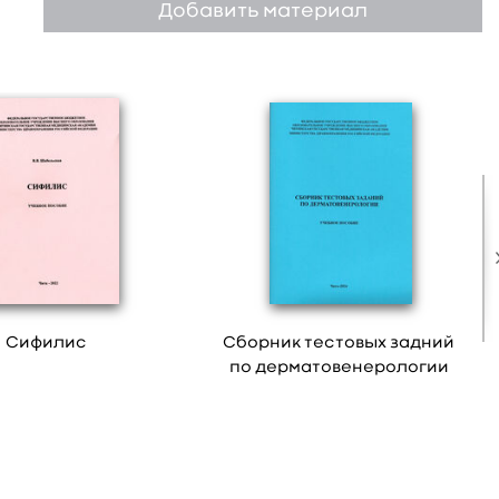
Добавить материал
Сифилис
Сборник тестовых задний
по дерматовенерологии