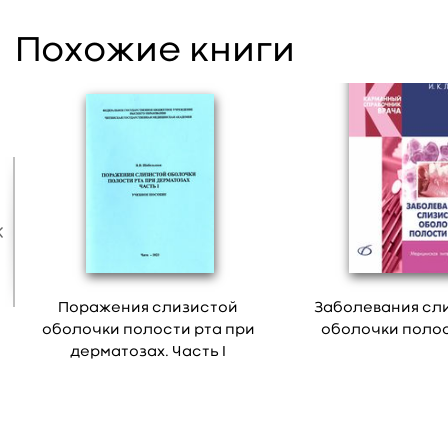
Похожие книги
Поражения слизистой
Заболевания сл
оболочки полости рта при
оболочки полос
дерматозах. Часть I