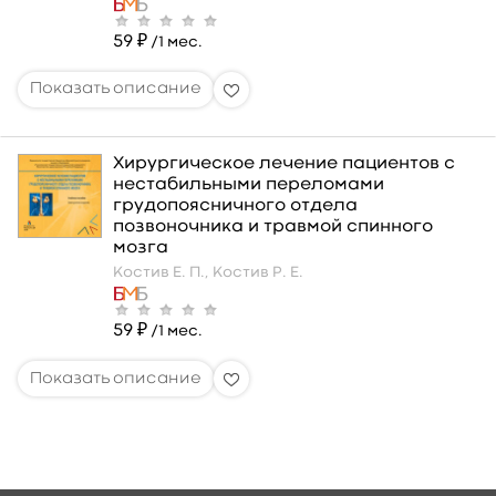
59 ₽
/1 мес.
Хирургическое лечение пациентов с
нестабильными переломами
грудопоясничного отдела
позвоночника и травмой спинного
мозга
Костив Е. П.,
Костив Р. Е.
59 ₽
/1 мес.