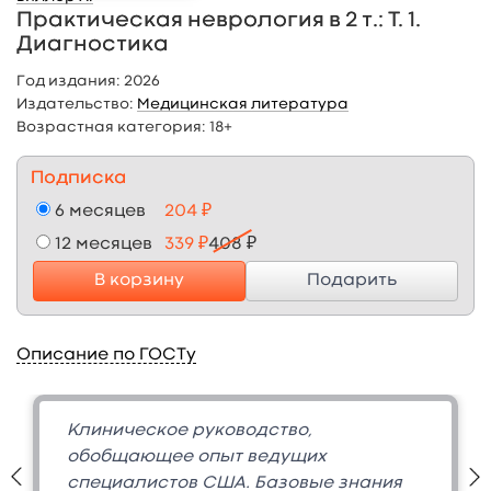
Практическая неврология в 2 т.: Т. 1.
Диагностика
Год издания:
2026
Издательство:
Медицинская литература
Возрастная категория:
18+
Подписка
6 месяцев
204 ₽
12 месяцев
339 ₽
408 ₽
В корзину
Подарить
Описание по ГОСТу
Клиническое руководство,
обобщающее опыт ведущих
специалистов США. Базовые знания