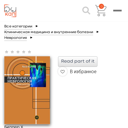
0
Все категории
►
Клиническая медицина и внутренние болезни
►
Неврология
►
Read part of it
В избранное
Биллер Х.