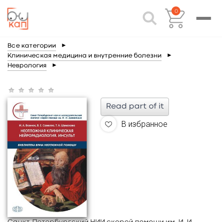
0
Все категории
►
Клиническая медицина и внутренние болезни
►
Неврология
►
Read part of it
В избранное
Санкт-Петербургский НИИ скорой помощи им. И. И.