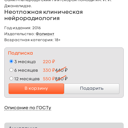
Джанелидзе.
Неотложная клиническая
нейрорадиология
Год издания:
2016
Издательство:
Фолиант
Возрастная категория:
18+
Подписка
3 месяца
220 ₽
6 месяцев
330 ₽
440 ₽
12 месяцев
550 ₽
880 ₽
В корзину
Подарить
Описание по ГОСТу