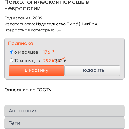
Психологическая помощь в
неврологии
Год издания:
2009
Издательство:
Издательство ПИМУ (НижГМА)
Возрастная категория:
18+
Подписка
6 месяцев
176 ₽
12 месяцев
292 ₽
352 ₽
В корзину
Подарить
Описание по ГОСТу
Аннотация
Психологическая помощь является важной
Теги
составляющей терапии неврологической