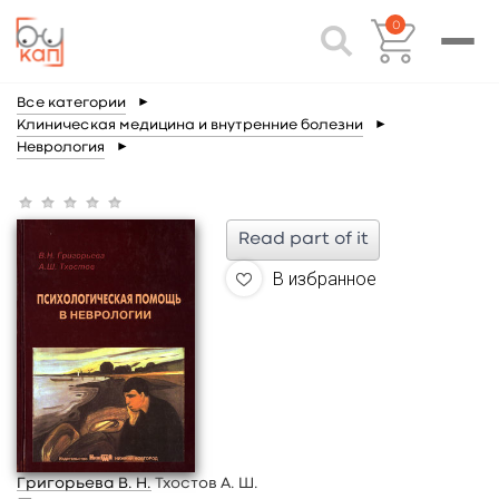
0
Все категории
►
Клиническая медицина и внутренние болезни
►
Неврология
►
Read part of it
В избранное
Григорьева В. Н.
Тхостов А. Ш.