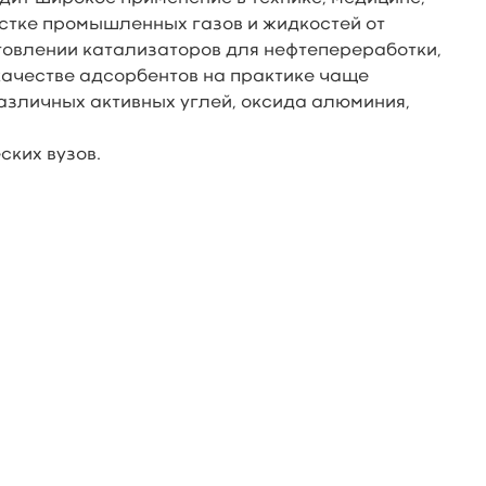
стке промышленных газов и жидкостей от
отовлении катализаторов для нефтепереработки,
 качестве адсорбентов на практике чаще
азличных активных углей, оксида алюминия,
ских вузов.