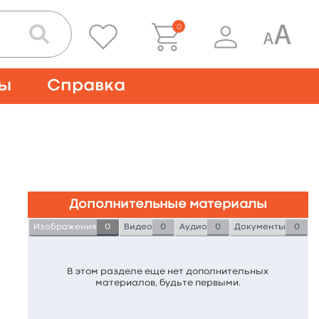
0
ты
Справка
Дополнительные материалы
Изображения
0
Видео
0
Аудио
0
Документы
0
В этом разделе еще нет дополнительных
материалов, будьте первыми.