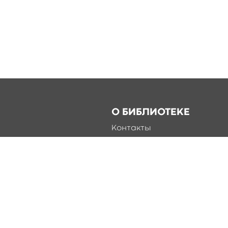
О БИБЛИОТЕКЕ
Контакты
Справка
Документы
О библиотеке
Соцсети