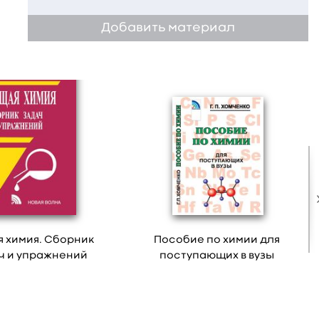
Добавить материал
 химия. Сборник
Пособие по химии для
ч и упражнений
поступающих в вузы