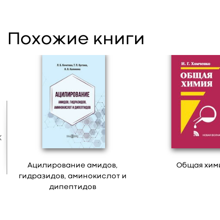
Похожие книги
Ацилирование амидов,
Общая хим
гидразидов, аминокислот и
дипептидов