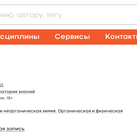
сциплины
Сервисы
Контак
Д.
атория знаний
ия:
18+
и неорганическая химия
,
Органическая и физическая
ая запись