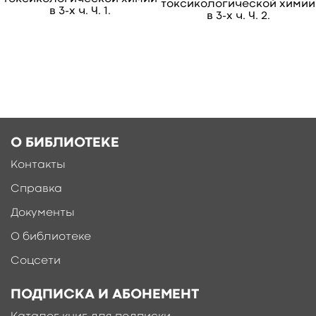
токсикологической химии
в 3-х ч. Ч. 1.
в 3-х ч. Ч. 2.
Буктрейлер
О БИБЛИОТЕКЕ
Контакты
Справка
Документы
О библиотеке
Соцсети
ПОДПИСКА И АБОНЕМЕНТ