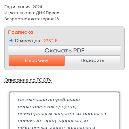
Год издания:
2024
Издательство:
ДМК Пресс
Возрастная категория:
18+
Подписка
12 месяцев
2332 ₽
Скачать PDF
В корзину
Подарить
Описание по ГОСТу
Незаконное потребление
наркотических средств,
психотропных веществ, их аналогов
причиняет вред здоровью, их
незаконный оборот запрещён и