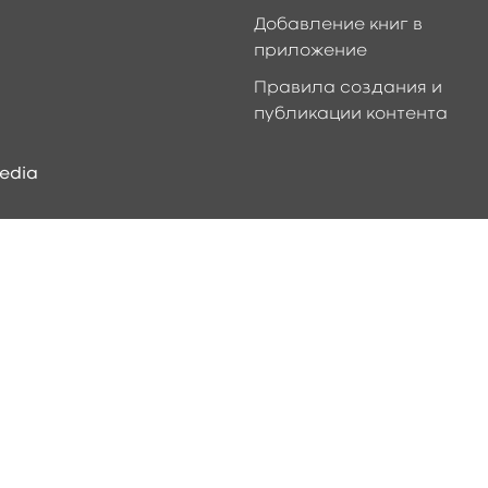
Добавление книг в
приложение
Правила создания и
публикации контента
edia