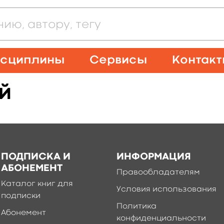
сциплины
Сервисы
Контак
й
ПОДПИСКА И
ИНФОРМАЦИЯ
АБОНЕМЕНТ
Правообладателям
Каталог книг для
Условия использования
подписки
Политика
Абонемент
конфиденциальности