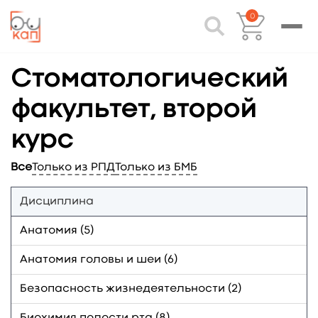
0
Стоматологический
факультет, второй
курс
Все
Только из РПД
Только из БМБ
Дисциплина
Анатомия (5)
Анатомия головы и шеи (6)
Безопасность жизнедеятельности (2)
Биохимия полости рта (8)