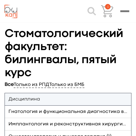
0
Стоматологический
факультет:
билингвалы, пятый
курс
Все
Только из РПД
Только из БМБ
Дисциплина
Гнатология и функциональная диагностика височного нижнечелюстного сустава (1)
Имплантология и реконструктивная хирургия полости рта (1)