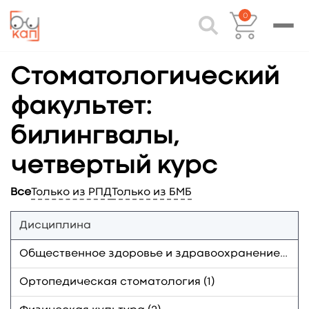
0
Стоматологический
факультет:
билингвалы,
четвертый курс
Все
Только из РПД
Только из БМБ
Дисциплина
Общественное здоровье и здравоохранение, экономика здравоохранения (1)
Ортопедическая стоматология (1)